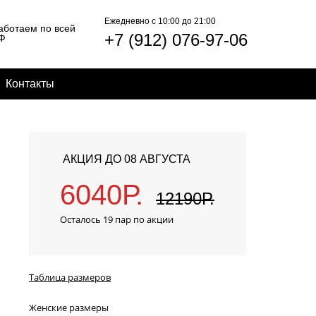
Ежедневно c 10:00 до 21:00
аботаем по всей
+7 (912) 076-97-06
Ф
Контакты
АКЦИЯ ДО 08 АВГУСТА
6040Р.
12190Р.
Осталось 19 пар по акции
Таблица размеров
Женские размеры