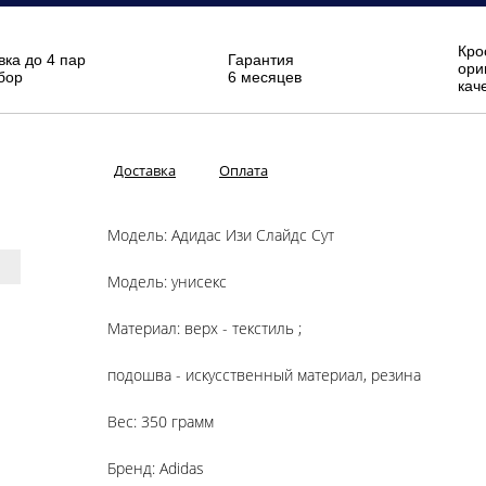
Кро
вка до 4 пар
Гарантия
ори
бор
6 месяцев
кач
Доставка
Оплата
Модель: Адидас Изи Слайдс Сут
Модель: унисекс
Материал: верх - текстиль ;
подошва - искусственный материал, резина
Вес: 350 грамм
Бренд: Adidas