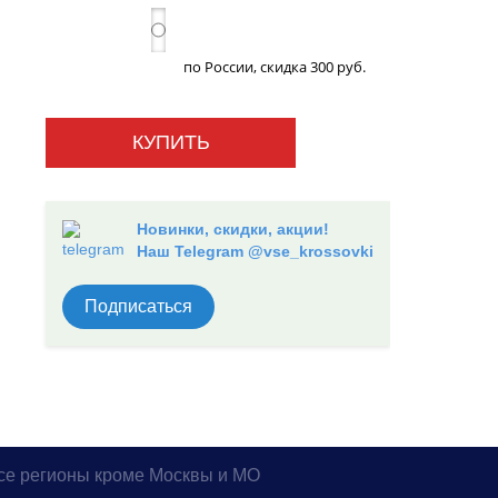
по России, скидка 300 руб.
КУПИТЬ
Новинки, скидки, акции!
Наш Telegram @vse_krossovki
Подписаться
все регионы кроме Москвы и МО